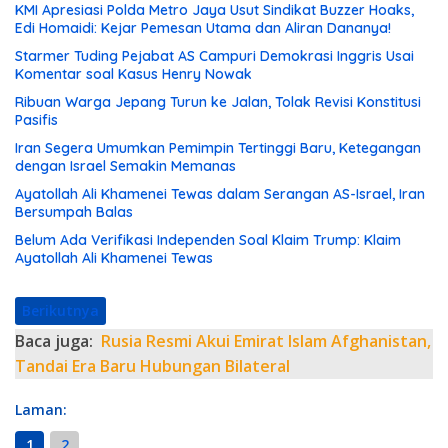
KMI Apresiasi Polda Metro Jaya Usut Sindikat Buzzer Hoaks,
Edi Homaidi: Kejar Pemesan Utama dan Aliran Dananya!
Starmer Tuding Pejabat AS Campuri Demokrasi Inggris Usai
Komentar soal Kasus Henry Nowak
Ribuan Warga Jepang Turun ke Jalan, Tolak Revisi Konstitusi
Pasifis
Iran Segera Umumkan Pemimpin Tertinggi Baru, Ketegangan
dengan Israel Semakin Memanas
Ayatollah Ali Khamenei Tewas dalam Serangan AS-Israel, Iran
Bersumpah Balas
Belum Ada Verifikasi Independen Soal Klaim Trump: Klaim
Ayatollah Ali Khamenei Tewas
Berikutnya
Baca juga:
Rusia Resmi Akui Emirat Islam Afghanistan,
Tandai Era Baru Hubungan Bilateral
Laman:
1
2