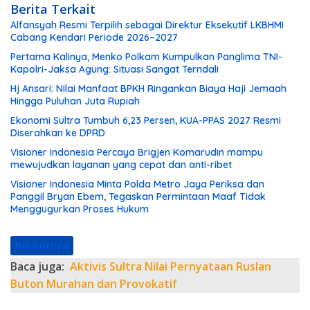
Berita Terkait
Alfansyah Resmi Terpilih sebagai Direktur Eksekutif LKBHMI
Cabang Kendari Periode 2026–2027
Pertama Kalinya, Menko Polkam Kumpulkan Panglima TNI-
Kapolri-Jaksa Agung: Situasi Sangat Terndali
Hj Ansari: Nilai Manfaat BPKH Ringankan Biaya Haji Jemaah
Hingga Puluhan Juta Rupiah
Ekonomi Sultra Tumbuh 6,23 Persen, KUA-PPAS 2027 Resmi
Diserahkan ke DPRD
Visioner Indonesia Percaya Brigjen Komarudin mampu
mewujudkan layanan yang cepat dan anti-ribet
Visioner Indonesia Minta Polda Metro Jaya Periksa dan
Panggil Bryan Ebem, Tegaskan Permintaan Maaf Tidak
Menggugurkan Proses Hukum
Berikutnya
Baca juga:
Aktivis Sultra Nilai Pernyataan Ruslan
Buton Murahan dan Provokatif