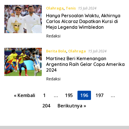
Olahraga
,
Tenis
15 Juli 2024
Hanya Persoalan Waktu, Akhirnya
Carlos Alcaraz Dapatkan Kursi di
Meja Legenda Wimbledon
Redaksi
Berita Bola
,
Olahraga
15 Juli 2024
Martinez Beri Kemenangan
Argentina Raih Gelar Copa Amerika
2024
Redaksi
P
« Kembali
1
…
195
196
197
…
a
204
Berikutnya »
g
i
n