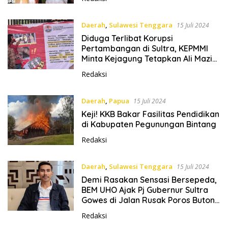
Daerah
,
Sulawesi Tenggara
15 Juli 2024
Diduga Terlibat Korupsi
Pertambangan di Sultra, KEPMMI
Minta Kejagung Tetapkan Ali Mazi
Tersangka
Redaksi
Daerah
,
Papua
15 Juli 2024
Keji! KKB Bakar Fasilitas Pendidikan
di Kabupaten Pegunungan Bintang
Redaksi
Daerah
,
Sulawesi Tenggara
15 Juli 2024
Demi Rasakan Sensasi Bersepeda,
BEM UHO Ajak Pj Gubernur Sultra
Gowes di Jalan Rusak Poros Buton-
Buton Utara
Redaksi