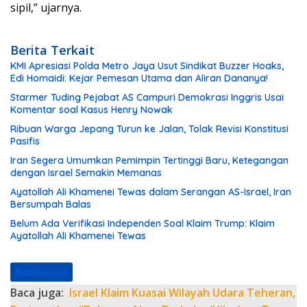
sipil,” ujarnya.
Berita Terkait
KMI Apresiasi Polda Metro Jaya Usut Sindikat Buzzer Hoaks,
Edi Homaidi: Kejar Pemesan Utama dan Aliran Dananya!
Starmer Tuding Pejabat AS Campuri Demokrasi Inggris Usai
Komentar soal Kasus Henry Nowak
Ribuan Warga Jepang Turun ke Jalan, Tolak Revisi Konstitusi
Pasifis
Iran Segera Umumkan Pemimpin Tertinggi Baru, Ketegangan
dengan Israel Semakin Memanas
Ayatollah Ali Khamenei Tewas dalam Serangan AS-Israel, Iran
Bersumpah Balas
Belum Ada Verifikasi Independen Soal Klaim Trump: Klaim
Ayatollah Ali Khamenei Tewas
Berikutnya
Baca juga:
Israel Klaim Kuasai Wilayah Udara Teheran,