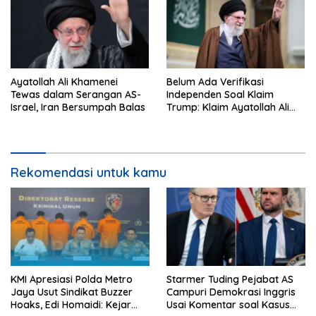
Ayatollah Ali Khamenei
Belum Ada Verifikasi
Tewas dalam Serangan AS-
Independen Soal Klaim
Israel, Iran Bersumpah Balas
Trump: Klaim Ayatollah Ali
Khamenei Tewas
Rekomendasi untuk kamu
KMI Apresiasi Polda Metro
Starmer Tuding Pejabat AS
Jaya Usut Sindikat Buzzer
Campuri Demokrasi Inggris
Hoaks, Edi Homaidi: Kejar
Usai Komentar soal Kasus