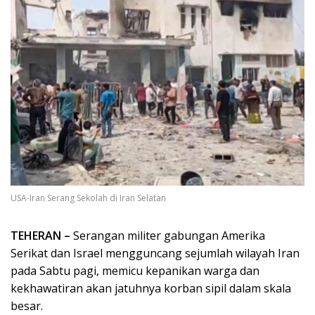
USA-Iran Serang Sekolah di Iran Selatan
TEHERAN –
Serangan militer gabungan Amerika
Serikat dan Israel mengguncang sejumlah wilayah Iran
pada Sabtu pagi, memicu kepanikan warga dan
kekhawatiran akan jatuhnya korban sipil dalam skala
besar.