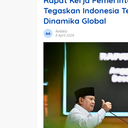
Rapat Kerja Pemerint
Tegaskan Indonesia T
Dinamika Global
Redaksi
8 April 2026