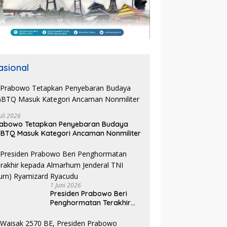
asional
uli 2026
rabowo Tetapkan Penyebaran Budaya
BTQ Masuk Kategori Ancaman Nonmiliter
1 Juni 2026
Presiden Prabowo Beri
Penghormatan Terakhir
kepada Almarhum
Jenderal TNI (Purn)