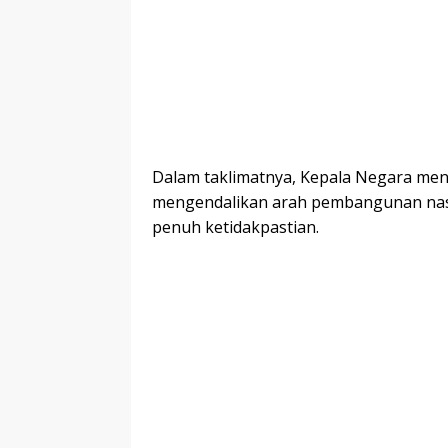
Dalam taklimatnya, Kepala Negara men
mengendalikan arah pembangunan nasio
penuh ketidakpastian.