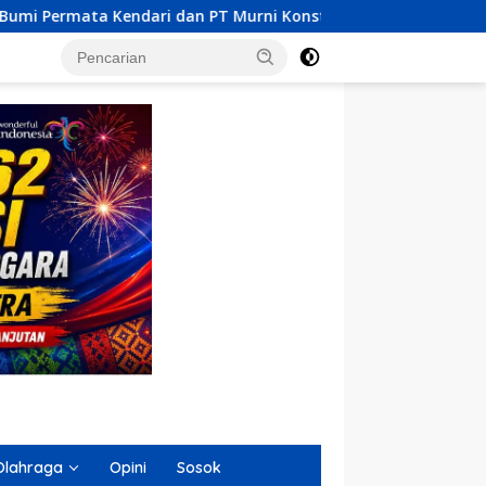
PT Murni Konstruksi Indonesia Dilaporkan MPM UHO Terkait Du
Olahraga
Opini
Sosok