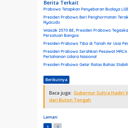
Berita Terkait
Prabowo Tetapkan Penyebaran Budaya LGB
Presiden Prabowo Beri Penghormatan Terak
Ryacudu
Waisak 2570 BE, Presiden Prabowo Tegask
Persatuan Bangsa
Presiden Prabowo Tiba di Tanah Air Usai Pe
Presiden Prabowo Serahkan Pesawat MRCA 
Pertahanan Udara Nasional
Presiden Prabowo Gelar Ratas Bahas Stabili
Berikutnya
Baca juga:
Gubernur Sultra Hadiri 
dari Buton Tengah
Laman:
1
2