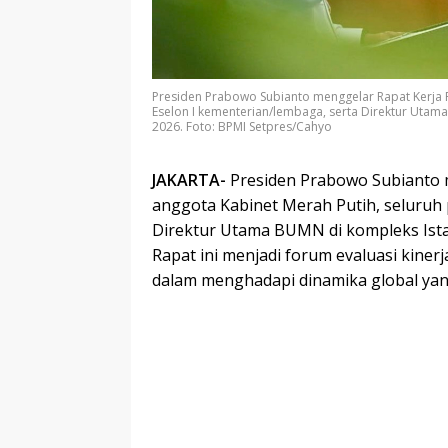
Presiden Prabowo Subianto menggelar Rapat Kerja 
Eselon I kementerian/lembaga, serta Direktur Utama
2026. Foto: BPMI Setpres/Cahyo
JAKARTA-
Presiden Prabowo Subianto 
anggota Kabinet Merah Putih, seluruh 
Direktur Utama BUMN di kompleks Istan
Rapat ini menjadi forum evaluasi kiner
dalam menghadapi dinamika global ya