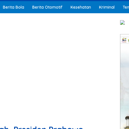
Berita Bola
Berita Otomotif
Kesehatan
Kriminal
Ten