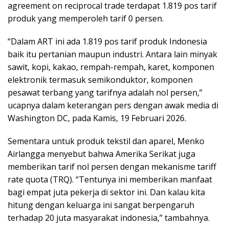
agreement on reciprocal trade terdapat 1.819 pos tarif
produk yang memperoleh tarif 0 persen.
“Dalam ART ini ada 1.819 pos tarif produk Indonesia
baik itu pertanian maupun industri. Antara lain minyak
sawit, kopi, kakao, rempah-rempah, karet, komponen
elektronik termasuk semikonduktor, komponen
pesawat terbang yang tarifnya adalah nol persen,”
ucapnya dalam keterangan pers dengan awak media di
Washington DC, pada Kamis, 19 Februari 2026.
Sementara untuk produk tekstil dan aparel, Menko
Airlangga menyebut bahwa Amerika Serikat juga
memberikan tarif nol persen dengan mekanisme tariff
rate quota (TRQ). “Tentunya ini memberikan manfaat
bagi empat juta pekerja di sektor ini. Dan kalau kita
hitung dengan keluarga ini sangat berpengaruh
terhadap 20 juta masyarakat indonesia,” tambahnya.