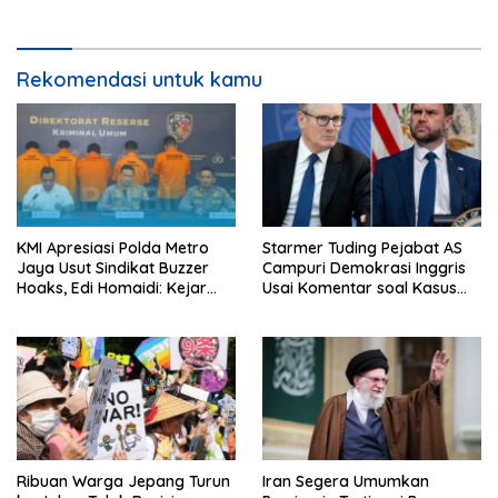
Rekomendasi untuk kamu
KMI Apresiasi Polda Metro
Starmer Tuding Pejabat AS
Jaya Usut Sindikat Buzzer
Campuri Demokrasi Inggris
Hoaks, Edi Homaidi: Kejar
Usai Komentar soal Kasus
Pemesan Utama dan Aliran
Henry Nowak
Dananya!
Ribuan Warga Jepang Turun
Iran Segera Umumkan