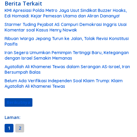
Berita Terkait
KMI Apresiasi Polda Metro Jaya Usut Sindikat Buzzer Hoaks,
Edi Homaidi: Kejar Pemesan Utama dan Aliran Dananya!
Starmer Tuding Pejabat AS Campuri Demokrasi Inggris Usai
Komentar soal Kasus Henry Nowak
Ribuan Warga Jepang Turun ke Jalan, Tolak Revisi Konstitusi
Pasifis
Iran Segera Umumkan Pemimpin Tertinggi Baru, Ketegangan
dengan Israel Semakin Memanas
Ayatollah Ali Khamenei Tewas dalam Serangan AS-Israel, Iran
Bersumpah Balas
Belum Ada Verifikasi Independen Soal Klaim Trump: Klaim
Ayatollah Ali Khamenei Tewas
Berikutnya
Laman:
1
2