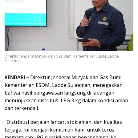
Direktur Jenderal Minyak dan Gas Bumi Kementerian ESDM, Laode
Sulaeman.
KENDARI –
Direktur Jenderal Minyak dan Gas Bumi
Kementerian ESDM, Laode Sulaeman, menegaskan
bahwa hasil pengawasan langsung di lapangan
menunjukkan distribusi LPG 3 kg dalam kondisi aman
dan terkendali.
“Distribusi berjalan lancar, stok aman, dan kualitas
terjaga. Ini menjadi komitmen kami untuk terus
memastikan LPG subsidi benar-benar sampai ke