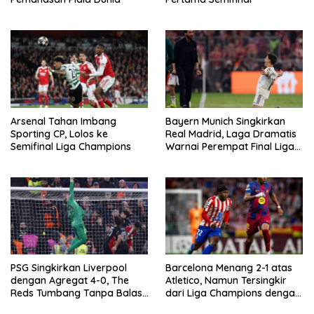
Arsenal Tahan Imbang
Bayern Munich Singkirkan
Sporting CP, Lolos ke
Real Madrid, Laga Dramatis
Semifinal Liga Champions
Warnai Perempat Final Liga
Champions
PSG Singkirkan Liverpool
Barcelona Menang 2-1 atas
dengan Agregat 4-0, The
Atletico, Namun Tersingkir
Reds Tumbang Tanpa Balas
dari Liga Champions dengan
di Perempat Final
Agregat 3-1