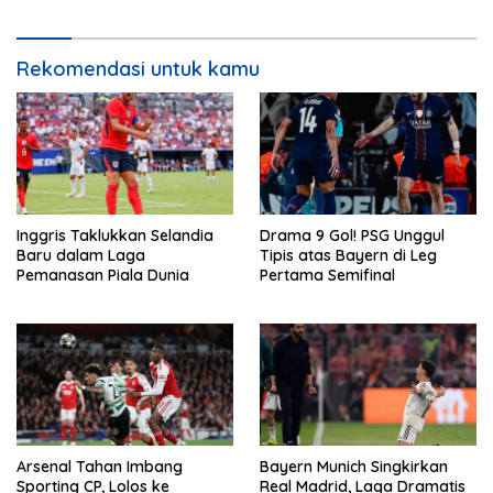
Rekomendasi untuk kamu
Inggris Taklukkan Selandia
Drama 9 Gol! PSG Unggul
Baru dalam Laga
Tipis atas Bayern di Leg
Pemanasan Piala Dunia
Pertama Semifinal
Arsenal Tahan Imbang
Bayern Munich Singkirkan
Sporting CP, Lolos ke
Real Madrid, Laga Dramatis