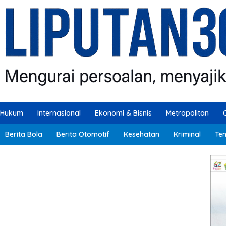
Hukum
Internasional
Ekonomi & Bisnis
Metropolitan
Berita Bola
Berita Otomotif
Kesehatan
Kriminal
Ten