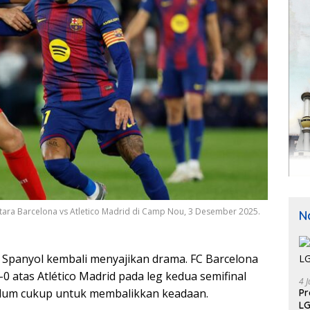
tara Barcelona vs Atletico Madrid di Camp Nou, 3 Desember 2025.
N
Spanyol kembali menyajikan drama. FC Barcelona
atas Atlético Madrid pada leg kedua semifinal
4 J
belum cukup untuk membalikkan keadaan.
P
LG