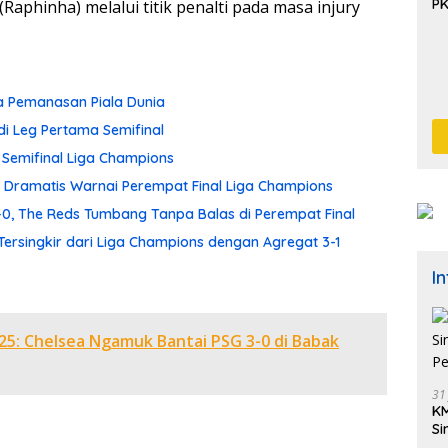
P
 (Raphinha) melalui titik penalti pada masa injury
a Pemanasan Piala Dunia
di Leg Pertama Semifinal
 Semifinal Liga Champions
a Dramatis Warnai Perempat Final Liga Champions
-0, The Reds Tumbang Tanpa Balas di Perempat Final
Tersingkir dari Liga Champions dengan Agregat 3-1
I
025: Chelsea Ngamuk Bantai PSG 3-0 di Babak
31
KM
Si
Pe