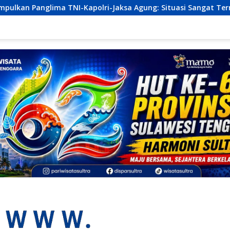
i-Jaksa Agung: Situasi Sangat Terndali
Ekonomi Sultr