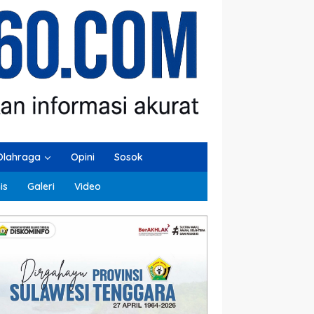
Olahraga
Opini
Sosok
is
Galeri
Video