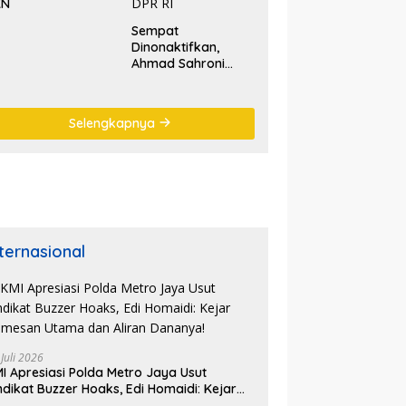
KN
Sempat
Dinonaktifkan,
Ahmad Sahroni
‘Comeback’ Jadi
Pimpinan Komisi III
DPR RI
Selengkapnya
nternasional
 Juli 2026
I Apresiasi Polda Metro Jaya Usut
ndikat Buzzer Hoaks, Edi Homaidi: Kejar
mesan Utama dan Aliran Dananya!