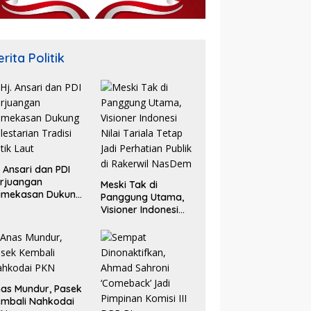
rita Politik
. Ansari dan PDI
rjuangan
Meski Tak di
amekasan Dukung
Panggung Utama,
lestarian Tradisi
Visioner Indonesi
tik Laut
Nilai Tariala Tetap
Jadi Perhatian
Publik di Rakerwil
NasDem
as Mundur, Pasek
mbali Nahkodai