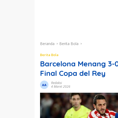
Beranda
Berita Bola
Berita Bola
Barcelona Menang 3-0
Final Copa del Rey
Redaksi
4 Maret 2026