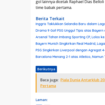
gol lainnya dicetak Raphael Dias Belloli
time babak pertama.
Berita Terkait
Inggris Taklukkan Selandia Baru dalam Lag
Drama 9 Gol! PSG Unggul Tipis atas Bayern 
Arsenal Tahan Imbang Sporting CP, Lolos ke
Bayern Munich Singkirkan Real Madrid, Lag
PSG Singkirkan Liverpool dengan Agregat 4
Barcelona Menang 2-1 atas Atletico, Namun 
Berikutnya
Baca juga:
Piala Dunia Antarklub 2
Pertama
Laman: