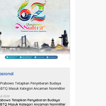
asional
uli 2026
rabowo Tetapkan Penyebaran Budaya
BTQ Masuk Kategori Ancaman Nonmiliter