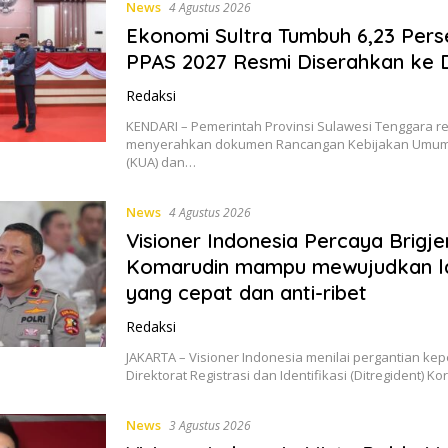
News
4 Agustus 2026
Ekonomi Sultra Tumbuh 6,23 Pers
PPAS 2027 Resmi Diserahkan ke
Redaksi
KENDARI – Pemerintah Provinsi Sulawesi Tenggara r
menyerahkan dokumen Rancangan Kebijakan Umum
(KUA) dan…
News
4 Agustus 2026
Visioner Indonesia Percaya Brigje
Komarudin mampu mewujudkan l
yang cepat dan anti-ribet
Redaksi
JAKARTA – Visioner Indonesia menilai pergantian ke
Direktorat Registrasi dan Identifikasi (Ditregident) Ko
News
3 Agustus 2026